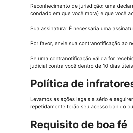
Reconhecimento de jurisdição: uma declara
condado em que você mora) e que você ace
Sua assinatura: É necessária uma assinatura
Por favor, envie sua contranotificação ao 
Se uma contranotificação válida for receb
judicial contra você dentro de 10 dias úteis
Política de infratore
Levamos as ações legais a sério e seguire
repetidamente terão seu acesso banido ou
Requisito de boa fé