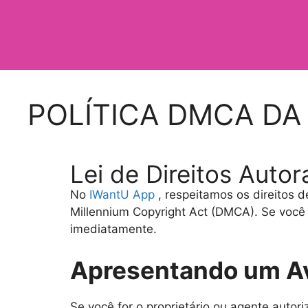
POLÍTICA DMCA DA
Lei de Direitos Autora
No
IWantU App
, respeitamos os direitos 
Millennium Copyright Act (DMCA). Se você 
imediatamente.
Apresentando um A
Se você for o proprietário ou agente autori