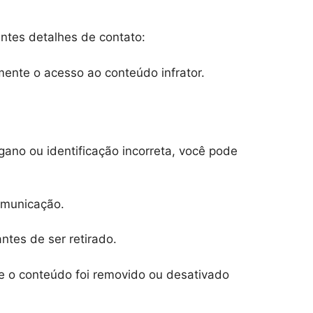
ntes detalhes de contato:
nte o acesso ao conteúdo infrator.
ano ou identificação incorreta, você pode
omunicação.
ntes de ser retirado.
e o conteúdo foi removido ou desativado