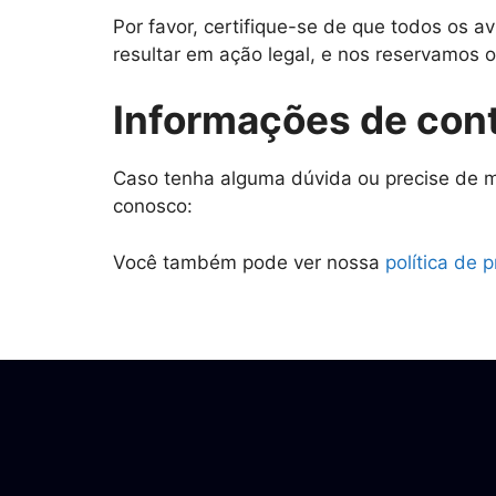
Por favor, certifique-se de que todos os
resultar em ação legal, e nos reservamos o
Informações de con
Caso tenha alguma dúvida ou precise de ma
conosco:
Você também pode ver nossa
política de 