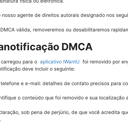
inatura física ou eletrônica.
nosso agente de direitos autorais designado nos segui
DMCA válida, removeremos ou desabilitaremos rapidame
anotificação DMCA
ê carregou para o
aplicativo IWantU
foi removido por eng
ificação deve incluir o seguinte:
elefone e e-mail: detalhes de contato precisos para c
ifique o conteúdo que foi removido e sua localização a
aração, sob pena de perjúrio, de que você acredita qu
.