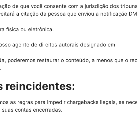
ção de que você consente com a jurisdição dos tribunai
itará a citação da pessoa que enviou a notificação D
 física ou eletrônica.
nosso agente de direitos autorais designado em
ida, poderemos restaurar o conteúdo, a menos que o re
.
s reincidentes:
mos as regras para impedir chargebacks ilegais, se nece
 suas contas encerradas.