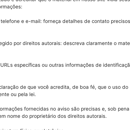
ormações:
elefone e e-mail: forneça detalhes de contato precis
ido por direitos autorais: descreva claramente o materia
 URLs específicas ou outras informações de identificaçã
laração de que você acredita, de boa fé, que o uso do
nte ou pela lei.
ormações fornecidas no aviso são precisas e, sob pena d
 em nome do proprietário dos direitos autorais.