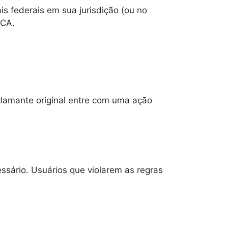
s federais em sua jurisdição (ou no
MCA.
clamante original entre com uma ação
ssário. Usuários que violarem as regras