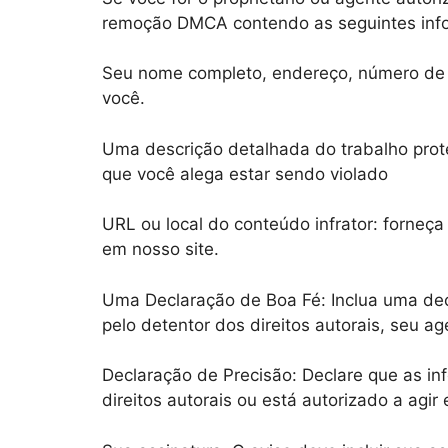
remoção DMCA contendo as seguintes inf
Seu nome completo, endereço, número de t
você.
Uma descrição detalhada do trabalho proteg
que você alega estar sendo violado
URL ou local do conteúdo infrator: forneça
em nosso site.
Uma Declaração de Boa Fé: Inclua uma dec
pelo detentor dos direitos autorais, seu age
Declaração de Precisão: Declare que as inf
direitos autorais ou está autorizado a agir