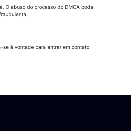
a fé. O abuso do processo do DMCA pode
fraudulenta.
a-se à vontade para entrar em contato