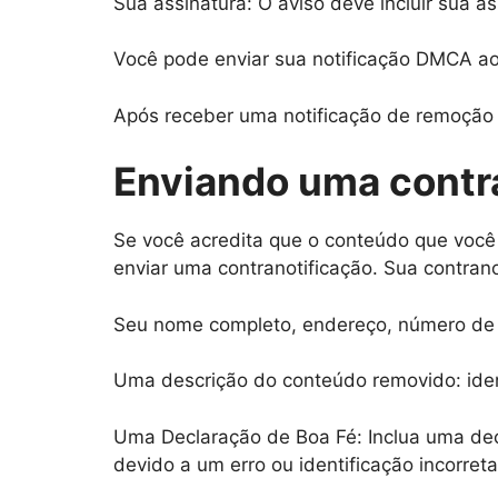
Sua assinatura: O aviso deve incluir sua ass
Você pode enviar sua notificação DMCA ao 
Após receber uma notificação de remoção 
Enviando uma contr
Se você acredita que o conteúdo que voc
enviar uma contranotificação. Sua contranot
Seu nome completo, endereço, número de t
Uma descrição do conteúdo removido: ident
Uma Declaração de Boa Fé: Inclua uma decl
devido a um erro ou identificação incorreta